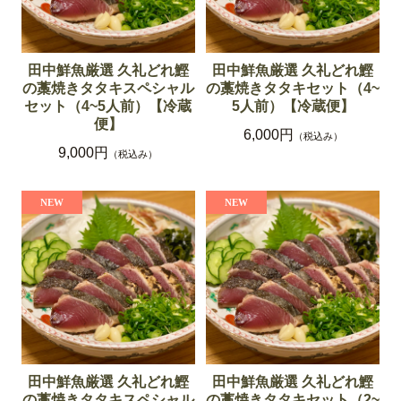
田中鮮魚厳選 久礼どれ鰹
田中鮮魚厳選 久礼どれ鰹
の藁焼きタタキスペシャル
の藁焼きタタキセット（4~
セット（4~5人前）【冷蔵
5人前）【冷蔵便】
便】
6,000円
（税込み）
9,000円
（税込み）
田中鮮魚厳選 久礼どれ鰹
田中鮮魚厳選 久礼どれ鰹
の藁焼きタタキスペシャル
の藁焼きタタキセット（2~