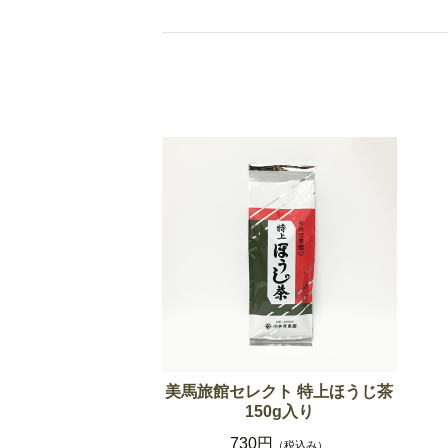
美馬旅館セレクト 特上ほうじ茶
150g入り
730円
（税込み）