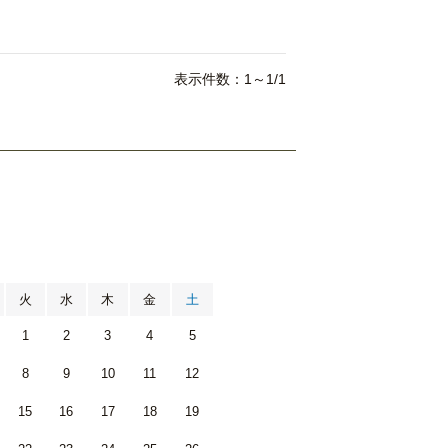
表示件数：1～1/1
月
火
水
木
金
土
1
2
3
4
5
8
9
10
11
12
15
16
17
18
19