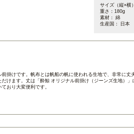
サイズ（縦×横）：
重さ：180g
素材： 綿
生産国： 日本
ル前掛けです。帆布とは帆船の帆に使われる生地で、非常に丈
ただけます。丈は「酔鯨 オリジナル前掛け（ジーンズ生地）」
いており大変便利です。