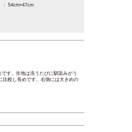
 54cm×47cm
夫です。生地は洗うたびに馴染みがう
に比較し長めです。右側には大きめの