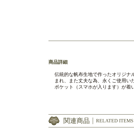
商品詳細
伝統的な帆布生地で作ったオリジナ
まれ、また丈夫な為、永くご使用い
ポケット（スマホが入ります）が着
関連商品
RELATED ITEMS