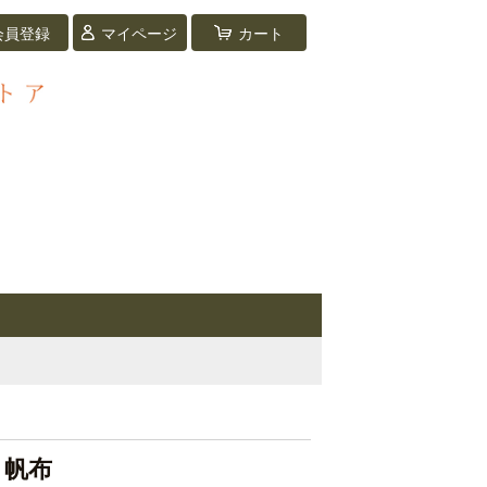
会員登録
マイページ
カート
 帆布