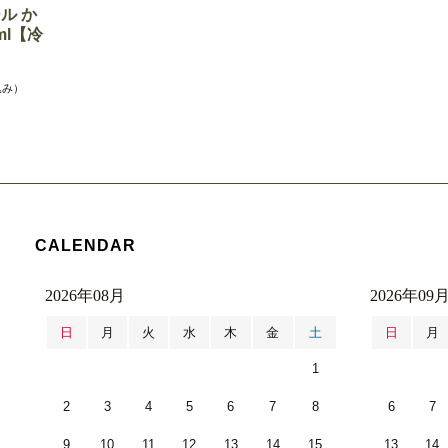
ル か
ml【冷
込み）
CALENDAR
2026年08月
2026年09
日
月
火
水
木
金
土
日
月
1
2
3
4
5
6
7
8
6
7
9
10
11
12
13
14
15
13
14