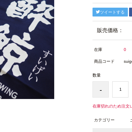
ツイートする
販売価格：
在庫
0
商品コード
suig
数量
-
在庫切れのため注文
カテゴリー