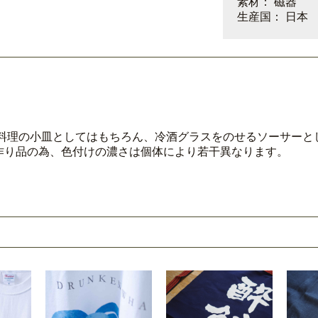
素材： 磁器
生産国： 日本
お料理の小皿としてはもちろん、冷酒グラスをのせるソーサーと
作り品の為、色付けの濃さは個体により若干異なります。