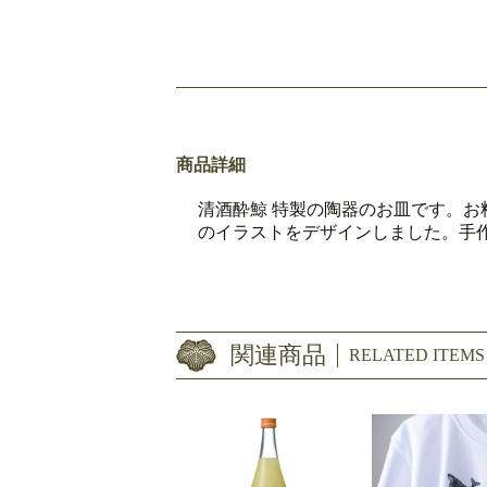
商品詳細
清酒酔鯨 特製の陶器のお皿です。
のイラストをデザインしました。手
関連商品
RELATED ITEMS