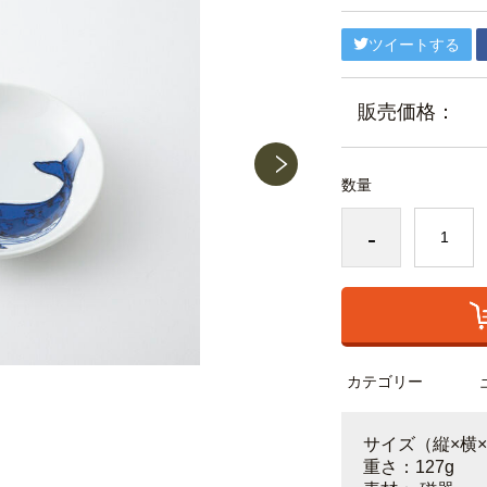
ツイートする
販売価格：
数量
-
カテゴリー
サイズ（縦×横×高
重さ：127g