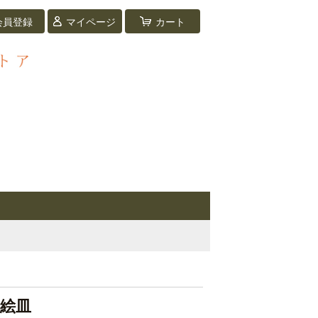
会員登録
マイページ
カート
ら絵皿