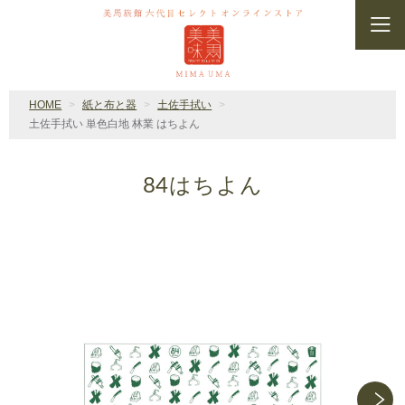
HOME
紙と布と器
土佐手拭い
土佐手拭い 単色白地 林業 はちよん
84はちよん