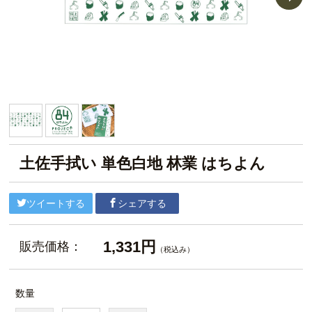
土佐手拭い 単色白地 林業 はちよん
ツイートする
シェアする
1,331円
販売価格：
（税込み）
数量