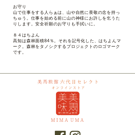
お守り
山で仕事をする人らぁは、山や自然に畏敬の念を持っ
ちゅう。仕事を始める前に山の神様にお許しを乞うた
りします。安全祈願のお守りも手拭いに。
８４はちよん
高知は森林面積84％。それを記号化した、はちよんマ
ーク。森林をタノシクするプロジェクトのロゴマーク
です。