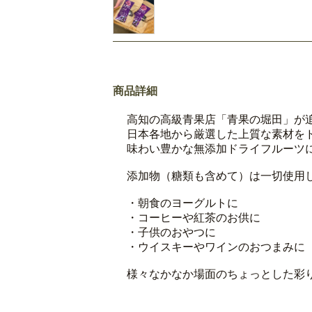
商品詳細
高知の高級青果店「青果の堀田」が追
日本各地から厳選した上質な素材を
味わい豊かな無添加ドライフルーツ
添加物（糖類も含めて）は一切使用
・朝食のヨーグルトに
・コーヒーや紅茶のお供に
・子供のおやつに
・ウイスキーやワインのおつまみに
様々なかなか場面のちょっとした彩