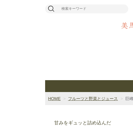
HOME
フルーツと野菜とジュース
巨峰
甘みをギュッと詰め込んだ