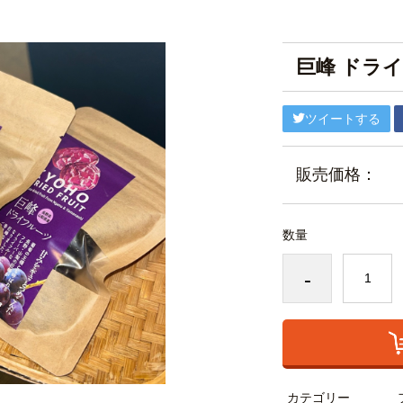
巨峰 ドラ
ツイートする
販売価格：
数量
-
カテゴリー